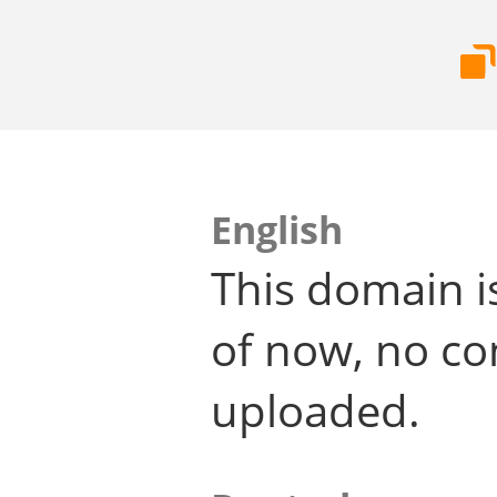
English
This domain i
of now, no co
uploaded.