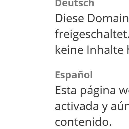
Deutsch
Diese Domain
freigeschalte
keine Inhalte 
Español
Esta página w
activada y aú
contenido.