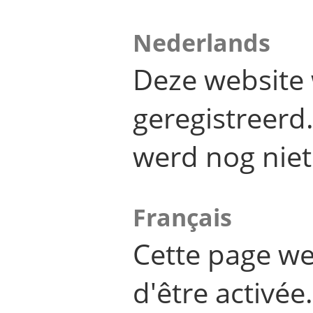
Nederlands
Deze website 
geregistreer
werd nog niet
Français
Cette page we
d'être activée.