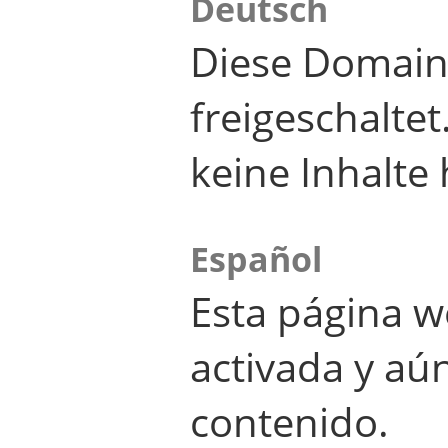
Deutsch
Diese Domain
freigeschalte
keine Inhalte 
Español
Esta página w
activada y aú
contenido.