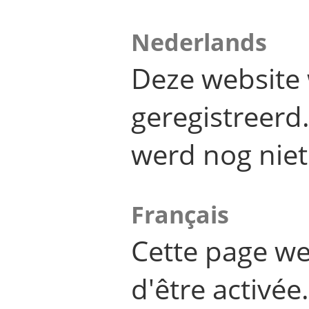
Nederlands
Deze website 
geregistreer
werd nog niet
Français
Cette page we
d'être activée.