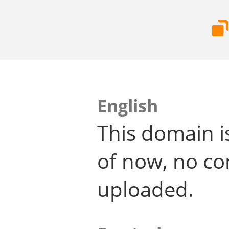
English
This domain i
of now, no co
uploaded.